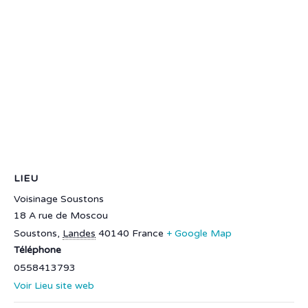
LIEU
Voisinage Soustons
18 A rue de Moscou
Soustons
,
Landes
40140
France
+ Google Map
Téléphone
0558413793
Voir Lieu site web