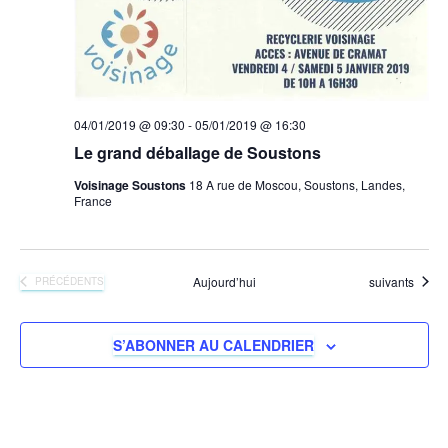
04/01/2019 @ 09:30
-
05/01/2019 @ 16:30
Le grand déballage de Soustons
Voisinage Soustons
18 A rue de Moscou, Soustons, Landes,
France
Évènements
Aujourd’hui
suivants
ÉVÈNEMENTS
PRÉCÉDENTS
S’ABONNER AU CALENDRIER