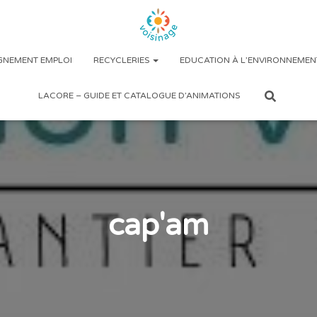
NEMENT EMPLOI
RECYCLERIES
EDUCATION À L’ENVIRONNEMEN
LACORE – GUIDE ET CATALOGUE D’ANIMATIONS
cap'am