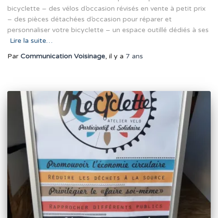
bicyclette – des vélos d’occasion révisés en vente à petit prix
– des pièces détachées d’occasion pour réparer et
personnaliser votre bicyclette – un espace outillé dédiés à ses
Lire la suite…
Par
Communication Voisinage
, il y a
7 ans