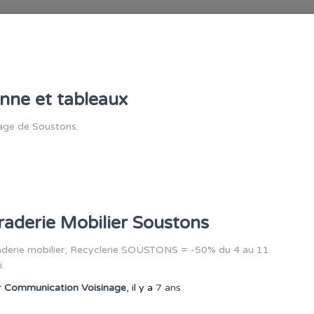
enne et tableaux
nage de Soustons.
raderie Mobilier Soustons
aderie mobilier, Recyclerie SOUSTONS = -50% du 4 au 11
.
r
Communication Voisinage
, il y a
7 ans