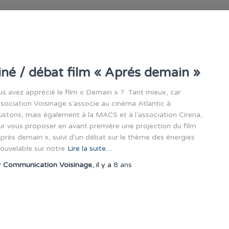
iné / débat film « Aprés demain »
s avez apprécié le film « Demain » ? Tant mieux, car
ssociation Voisinage s’associe au cinéma Atlantic à
stons, mais également à la MACS et à l’association Cirena,
r vous proposer en avant première une projection du film
près demain », suivi d’un débat sur le thème des énergies
ouvelable sur notre
Lire la suite…
r
Communication Voisinage
, il y a
8 ans