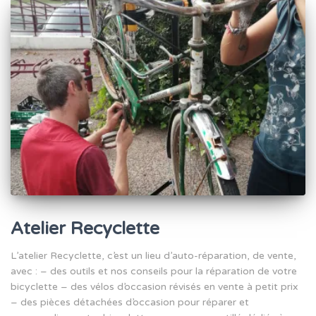
Atelier Recyclette
L’atelier Recyclette, c’est un lieu d’auto-réparation, de vente,
avec : – des outils et nos conseils pour la réparation de votre
bicyclette – des vélos d’occasion révisés en vente à petit prix
– des pièces détachées d’occasion pour réparer et