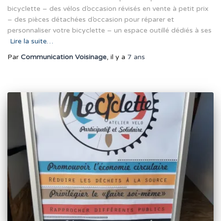
bicyclette – des vélos d’occasion révisés en vente à petit prix
– des pièces détachées d’occasion pour réparer et
personnaliser votre bicyclette – un espace outillé dédiés à ses
Lire la suite…
Par
Communication Voisinage
, il y a
7 ans