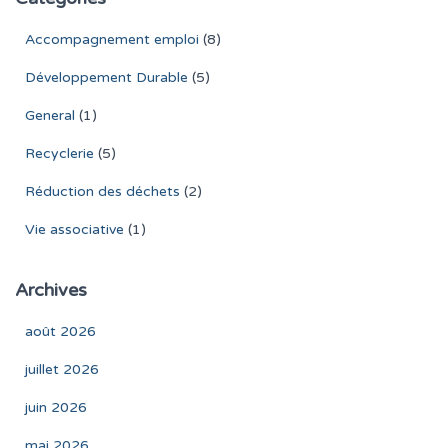
Accompagnement emploi
(8)
Développement Durable
(5)
General
(1)
Recyclerie
(5)
Réduction des déchets
(2)
Vie associative
(1)
Archives
août 2026
juillet 2026
juin 2026
mai 2026