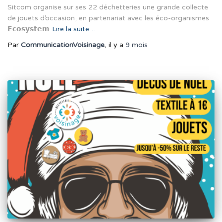
Sitcom organise sur ses 22 déchetteries une grande collecte
de jouets d’occasion, en partenariat avec les éco-organismes
𝗘𝗰𝗼𝘀𝘆𝘀𝘁𝗲𝗺
Lire la suite…
Par
CommunicationVoisinage
, il y a
9 mois